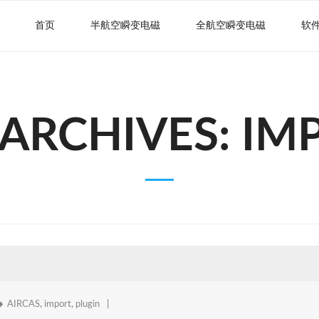
首页
半航空瞬变电磁
全航空瞬变电磁
软
 ARCHIVES:
IM
AIRCAS
,
import
,
plugin