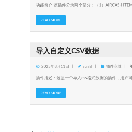
功能简介 该插件分为两个部分：（1）AIRCAS-HTEM
READ MORE
导入自定义CSV数据
2025年8月11日
sunhf
插件商城
插件描述：这是一个导入csv格式数据的插件，用户
READ MORE