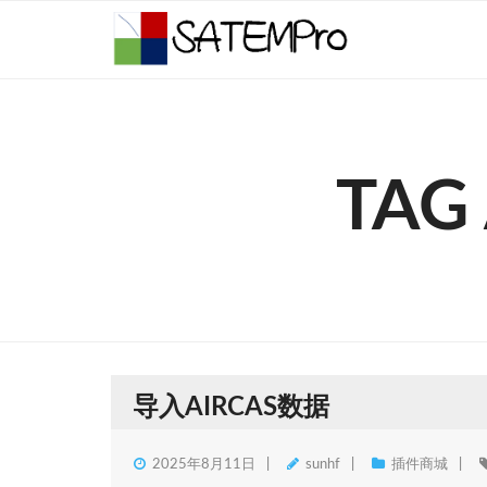
Skip
to
content
TAG
导入AIRCAS数据
2025年8月11日
sunhf
插件商城